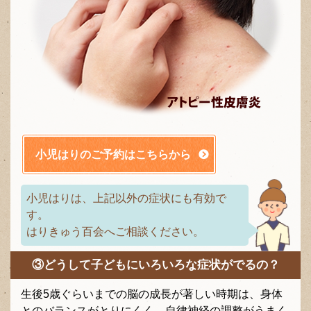
小児はりのご予約はこちらから
小児はりは、上記以外の症状にも有効で
す。
はりきゅう百会へご相談ください。
③どうして子どもにいろいろな症状がでるの？
生後5歳ぐらいまでの脳の成長が著しい時期は、身体
とのバランスがとりにくく、自律神経の調整がうまく