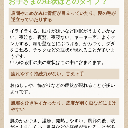
お子さまの症状はどのタイプ？
眉間やこめかみに青筋が目立っていたり、髪の毛が
逆立っていたりする
イライラする、眠りが浅いなど睡眠がうまくいかな
い、夜泣き、夜驚、夜寝ない、キーキー声、よくケ
ンカする、頭を壁などにぶつける、かみつく、ダダ
をこねる、チックなどの症状が現れることが多いよ
うです。
いわゆる疳の虫の症状はこの中に含まれます。
疲れやすく持続力がない、甘え下手
おねしょや、怖がりなどの症状が現れることが多い
ようです。
風邪をひきやすかったり、皮膚が弱く虫などにまけ
やすい
肌のかさつき、湿疹、発熱しやすい、風邪の後、咳
がとまりにくい、鼻炎などの症状が現れることが多