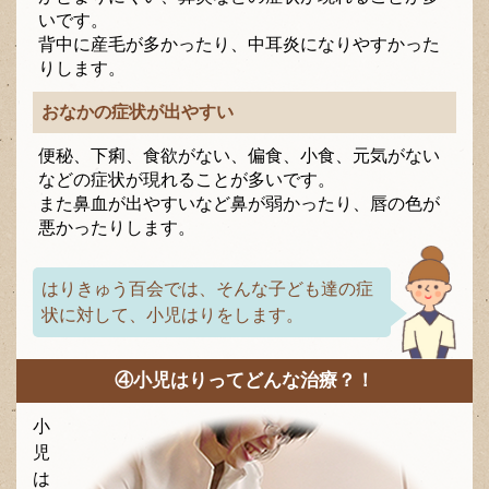
いです。
背中に産毛が多かったり、中耳炎になりやすかった
りします。
おなかの症状が出やすい
便秘、下痢、食欲がない、偏食、小食、元気がない
などの症状が現れることが多いです。
また鼻血が出やすいなど鼻が弱かったり、唇の色が
悪かったりします。
はりきゅう百会では、そんな子ども達の症
状に対して、小児はりをします。
④小児はりってどんな治療？！
小
児
は