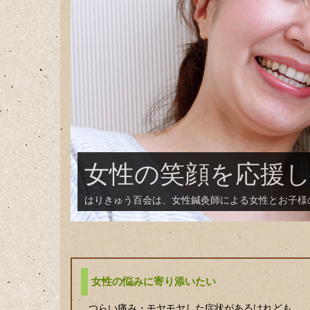
女性鍼灸師がてい
鍼灸を初めて受けられるお客様でも、安心して頂け
女性の悩みに寄り添いたい
つらい痛み・モヤモヤした症状があるけれども、