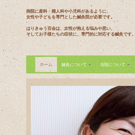
病院に産科・婦人科や小児科があるように、
女性や子どもを専門とした鍼灸院が必要です。
はりきゅう百会は、女性が抱える悩みや思い、
そしてお子様たちの症状に、専門的に対応する鍼灸です
ホーム
鍼灸について
当院について