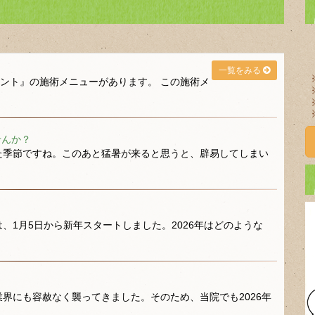
一覧をみる
ント』の施術メニューがあります。 この施術メ
せんか？
た季節ですね。このあと猛暑が来ると思うと、辟易してしまい
、1月5日から新年スタートしました。2026年はどのような
界にも容赦なく襲ってきました。そのため、当院でも2026年