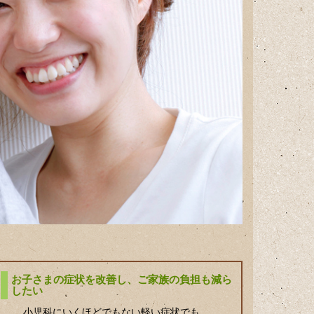
お子さまの症状を改善し、ご家族の負担も減ら
したい
小児科にいくほどでもない軽い症状でも、