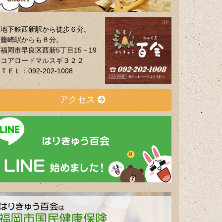
地下鉄西新駅から徒歩６分。
藤崎駅からも６分。
福岡市早良区西新5丁目15－19
コアロードマルスギ３２２
ＴＥＬ：092-202-1008
アクセス