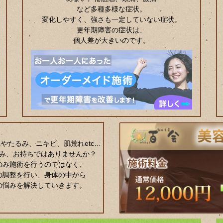
など多種多様な症状。
変化しやすく、強さも一定していない症状。
更年期障害の症状は、
個人差が大きいのです。
やたるみ、ニキビ、肌荒れetc…
み、お持ちではありませんか？
のみ施術を行うのではなく、
の調整を行い、身体の中から
の悩みを解決していきます。