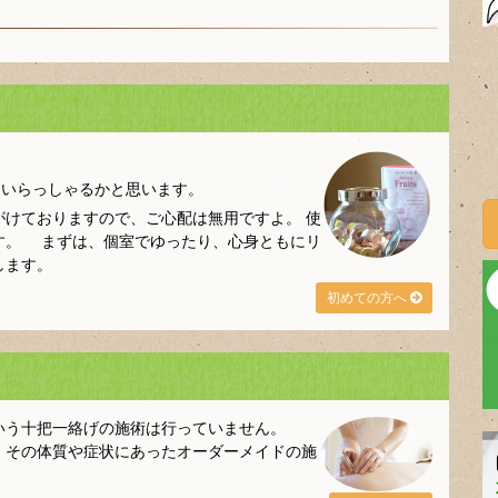
もいらっしゃるかと思います。
けておりますので、ご心配は無用ですよ。 使
です。 まずは、個室でゆったり、心身ともにリ
します。
初めての方へ
いう十把一絡げの施術は行っていません。
、その体質や症状にあったオーダーメイドの施