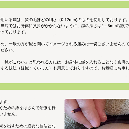
用いる鍼は、髪の毛ほどの細さ（0.12mm)のものを使用しております
、当院ではお身体に負担がかからないように、鍼の深さは2～5mm程度
行っております。
ため、一般の方が鍼と聞いてイメージされる痛みは一切ございませんの
ください。
、「鍼がこわい」と思われる方には、お身体に鍼を入れることなく皮膚
さする技法（鍉鍼：ていしん）も用意しておりますので、お気軽にお申
ます。
ぐための紙をはさんで治療を行
いません。
果を出すための必要な技法とな