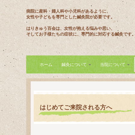
病院に産科・婦人科や小児科があるように、
女性や子どもを専門とした鍼灸院が必要です。
はりきゅう百会は、女性が抱える悩みや思い、
そしてお子様たちの症状に、専門的に対応する鍼灸です
ホーム
鍼灸について
当院について
はじめてご来院される方へ