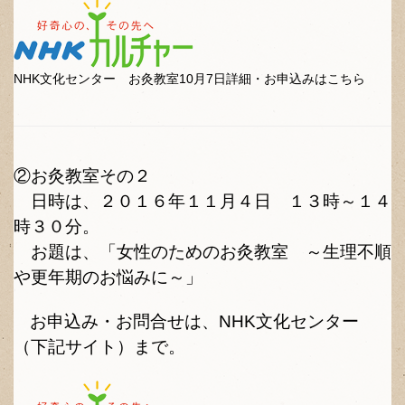
NHK文化センター お灸教室10月7日詳細・お申込みはこちら
②お灸教室その２
日時は、
２０１６年１１月４
日
１３時～１４
時３０分。
お題は、「女性のためのお灸教室 ～生理不順
や更年期のお悩みに～」
お申込み・お問合せは、NHK文化センター
（下記サイト）まで。